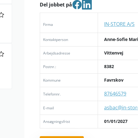
Del jobbet på
IN-STORE A/S
Firma
Anne-Sofie Mar
Kontaktperson
Vittenvej
Arbejdsadresse
8382
Postnr.:
Favrskov
Kommune
87646579
Telefonnr.
asbac@in-stor
E-mail
01/01/2027
Ansøgningsfrist