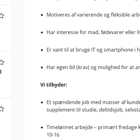
Motiveres af varierende og fleksible arb
Har interesse for mad, fødevarer eller l
Er vant til at bruge IT og smartphone i
Har egen bil (krav) og mulighed for at 
l
Vi tilbyder:
Et spændende job med masser af kunde
supplement til studie, deltidsjob, selv
Timelønnet arbejde – primært fredage k
10-16