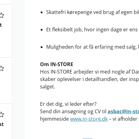
Skattefri kørepenge ved brug af egen bil
t
Et fleksibelt job, hvor ingen dage er ens
Muligheden for at få erfaring med salg,
Om IN-STORE
Hos IN-STORE arbejder vi med nogle af D
skaber oplevelser i detailhandlen, der ins
salget.
Er det dig, vi leder efter?
Send din ansøgning og CV til
asbac@in-st
hjemmeside
www.in-store.dk
– vi afholder
st