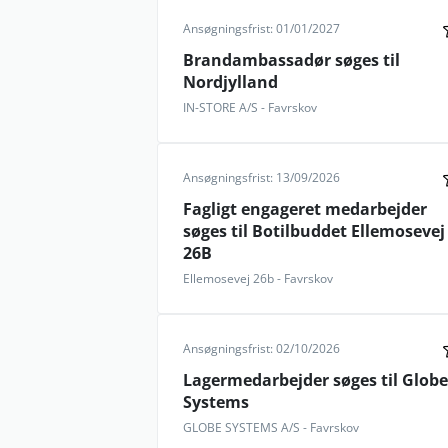
Ansøgningsfrist: 01/01/2027
Brandambassadør søges til
Nordjylland
IN-STORE A/S - Favrskov
Ansøgningsfrist: 13/09/2026
Fagligt engageret medarbejder
søges til Botilbuddet Ellemosevej
26B
Ellemosevej 26b - Favrskov
Ansøgningsfrist: 02/10/2026
Lagermedarbejder søges til Globe
Systems
GLOBE SYSTEMS A/S - Favrskov