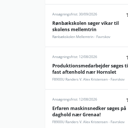
Ansøgningsfrist: 30/09/2026
Rønbækskolen søger vikar til
skolens mellemtrin
Rønbækskolen Mellemtrin - Favrskov
Ansøgningsfrist: 12/08/2026
Produktionsmedarbejder søges ti
fast aftenhold nær Hornslet
F8900U Randers V. Alex Kristensen - Favrskov
Ansøgningsfrist: 12/08/2026
Erfaren maskinsnedker søges på
daghold nær Grenaa!
F8900U Randers V. Alex Kristensen - Favrskov