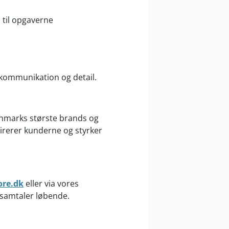
 til opgaverne
 kommunikation og detail.
anmarks største brands og
pirerer kunderne og styrker
ore.dk
eller via vores
 samtaler løbende.