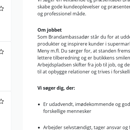
skabe gode kundeoplevelser og præsenter
og professionel måde.
Om jobbet
Som Brandambassadør står du for at udd
produkter og inspirere kunder i supermarke
Meny m.fl. Du sørger for, at standen frem
lettere tilberedning og er butikkens smilen
Arbejdspladsen skifter fra job til job, og de
til at opbygge relationer og trives i forskel
Vi søger dig, der:
Er udadvendt, imødekommende og god t
forskellige mennesker
Arbejder selvstændigt, tager ansvar og 