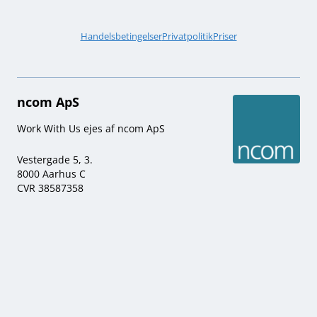
Handelsbetingelser
Privatpolitik
Priser
ncom ApS
Work With Us ejes af ncom ApS
Vestergade 5, 3.
8000 Aarhus C
CVR 38587358