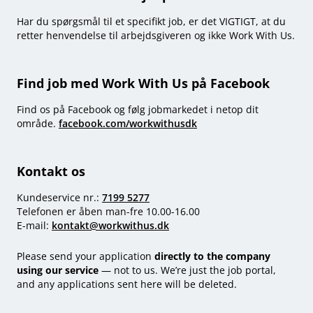
Har du spørgsmål til et specifikt job, er det VIGTIGT, at du
retter henvendelse til arbejdsgiveren og ikke Work With Us.
Find job med Work With Us på Facebook
Find os på Facebook og følg jobmarkedet i netop dit
område.
facebook.com/workwithusdk
Kontakt os
Kundeservice nr.:
7199 5277
Telefonen er åben man-fre 10.00-16.00
E-mail:
kontakt@workwithus.dk
Please send your application
directly to the company
using our service
— not to us. We’re just the job portal,
and any applications sent here will be deleted.