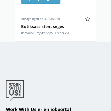
Ansøgningsfrist: 31/08/2026
Butiksassistent søges
Romance Smykker ApS - Fredericia
Work With Us er en jobportal