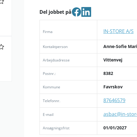
Del jobbet på
IN-STORE A/S
Firma
Anne-Sofie Mar
Kontaktperson
Vittenvej
Arbejdsadresse
8382
Postnr.:
Favrskov
Kommune
87646579
Telefonnr.
asbac@in-stor
E-mail
01/01/2027
Ansøgningsfrist