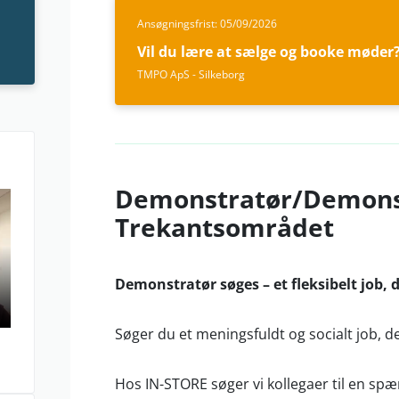
Ansøgningsfrist: 05/09/2026
Vil du lære at sælge og booke møder
TMPO ApS - Silkeborg
Demonstratør/Demonstr
Trekantsområdet
Demonstratør søges – et fleksibelt job, 
Søger du et meningsfuldt og socialt job, de
Hos IN-STORE søger vi
kollegaer til en sp