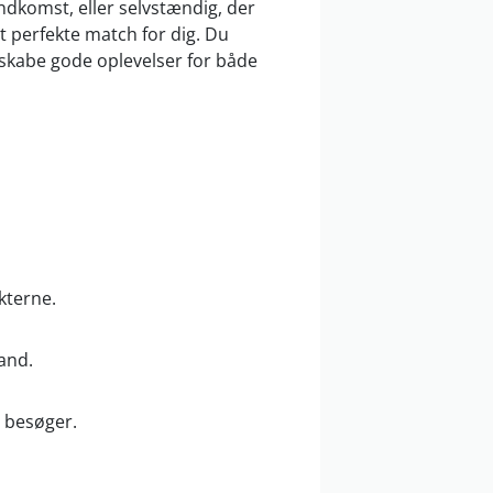
indkomst, eller selvstændig, der
et perfekte match for dig. Du
t skabe gode oplevelser for både
kterne.
and.
u besøger.