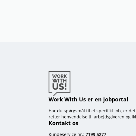
Work With Us er en jobportal
Har du spørgsmål til et specifikt job, er de
retter henvendelse til arbejdsgiveren og i
Kontakt os
Kundeservice nr.:
7199 5277