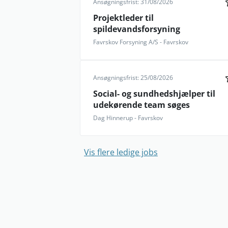
Ansøgningsfrist: 31/08/2026
Projektleder til
spildevandsforsyning
Favrskov Forsyning A/S - Favrskov
Ansøgningsfrist: 25/08/2026
Social- og sundhedshjælper til
udekørende team søges
Dag Hinnerup - Favrskov
Vis flere ledige jobs