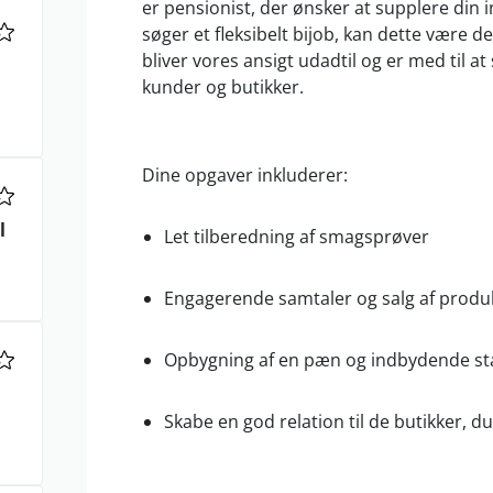
er pensionist, der ønsker at supplere din 
søger et fleksibelt bijob, kan dette være d
bliver vores ansigt udadtil og er med til a
kunder og butikker.
Dine opgaver inkluderer:
l
Let tilberedning af smagsprøver
Engagerende samtaler og salg af produ
Opbygning af en pæn og indbydende st
Skabe en god relation til de butikker, d