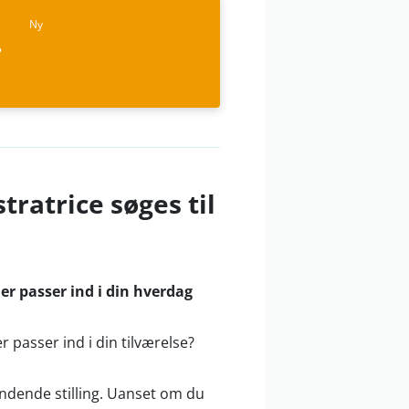
Ny
?
atrice søges til
der passer ind i din hverdag
r passer ind i din tilværelse?
ændende stilling. Uanset om du