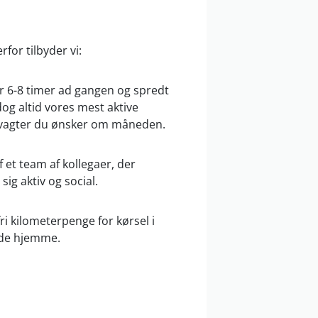
erfor tilbyder vi:
r 6-8 timer ad gangen og spredt
dog altid vores mest aktive
 vagter du ønsker om måneden.
f et team af kollegaer, der
sig aktiv og social.
ri kilometerpenge for kørsel i
nde hjemme.