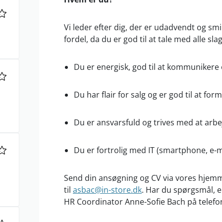
Vi leder efter dig, der er udadvendt og smi
fordel, da du er god til at tale med alle sl
Du er energisk, god til at kommunikere o
Du har flair for salg og er god til at for
Du er ansvarsfuld og trives med at arbe
Du er fortrolig med IT (smartphone, e-ma
Send din ansøgning og CV via vores hjem
til
asbac@in-store.dk
. Har du spørgsmål, e
HR Coordinator Anne-Sofie Bach på telefo