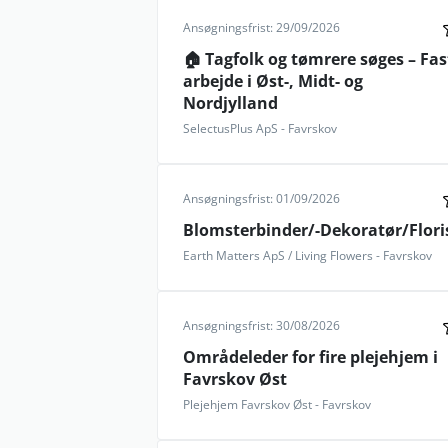
Ansøgningsfrist: 29/09/2026
🏠 Tagfolk og tømrere søges – Fas
arbejde i Øst-, Midt- og
Nordjylland
SelectusPlus ApS - Favrskov
Ansøgningsfrist: 01/09/2026
Blomsterbinder/-Dekoratør/Flori
Earth Matters ApS / Living Flowers - Favrskov
Ansøgningsfrist: 30/08/2026
Områdeleder for fire plejehjem i
Favrskov Øst
Plejehjem Favrskov Øst - Favrskov