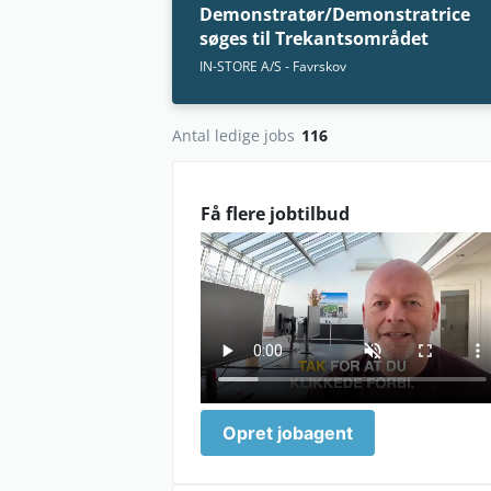
Demonstratør/Demonstratrice
søges til Trekantsområdet
IN-STORE A/S - Favrskov
Antal ledige jobs
116
Få flere jobtilbud
lav_oploesning_0.mp4
Opret jobagent