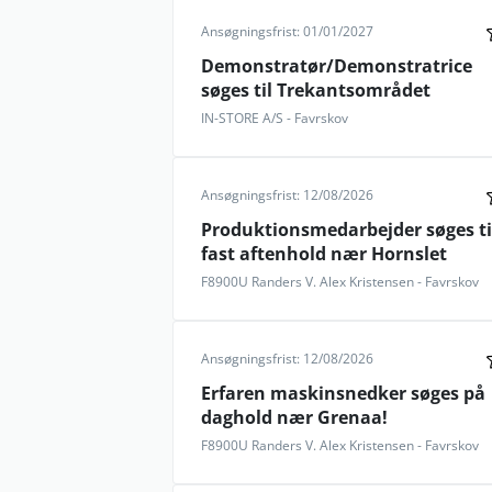
Ansøgningsfrist: 01/01/2027
Demonstratør/Demonstratrice
søges til Trekantsområdet
IN-STORE A/S - Favrskov
Ansøgningsfrist: 12/08/2026
Produktionsmedarbejder søges ti
fast aftenhold nær Hornslet
F8900U Randers V. Alex Kristensen - Favrskov
Ansøgningsfrist: 12/08/2026
Erfaren maskinsnedker søges på
daghold nær Grenaa!
F8900U Randers V. Alex Kristensen - Favrskov