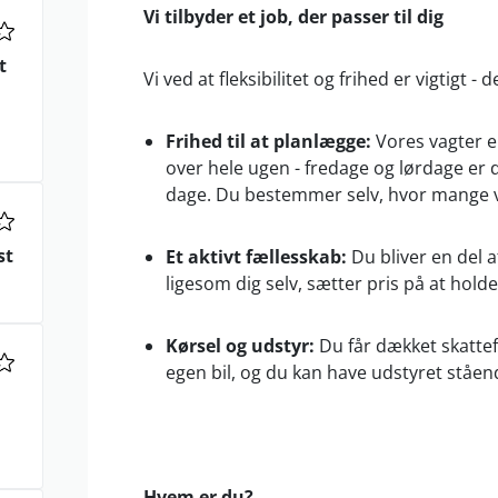
Vi tilbyder et job, der passer til dig
t
Vi ved at fleksibilitet og frihed er vigtigt - d
Frihed til at planlægge:
Vores vagter e
over hele ugen - fredage og lørdage er 
dage. Du bestemmer selv, hvor mange
st
Et aktivt fællesskab:
Du bliver en del a
ligesom dig selv, sætter pris på at holde 
Kørsel og udstyr:
Du får dækket skattef
egen bil, og du kan have udstyret ståe
Hvem er du?