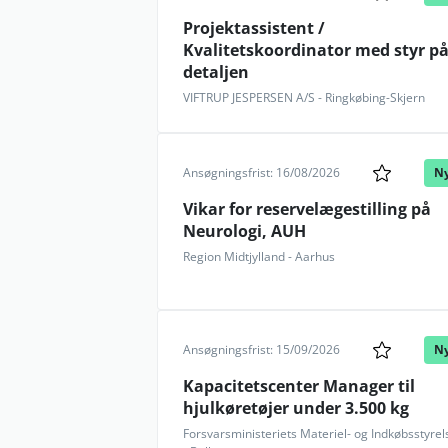
Projektassistent /
Kvalitetskoordinator med styr p
detaljen
VIFTRUP JESPERSEN A/S - Ringkøbing-Skjern
Ansøgningsfrist: 16/08/2026
N
Vikar for reservelægestilling på
Neurologi, AUH
Region Midtjylland - Aarhus
Ansøgningsfrist: 15/09/2026
N
Kapacitetscenter Manager til
hjulkøretøjer under 3.500 kg
Forsvarsministeriets Materiel- og Indkøbsstyrel