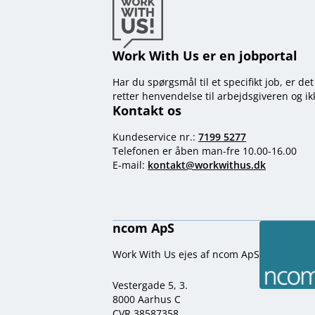
Work With Us er en jobportal
Har du spørgsmål til et specifikt job, er de
retter henvendelse til arbejdsgiveren og i
Kontakt os
Kundeservice nr.:
7199 5277
Telefonen er åben man-fre 10.00-16.00
E-mail:
kontakt@workwithus.dk
ncom ApS
Work With Us ejes af ncom ApS
Vestergade 5, 3.
8000 Aarhus C
CVR 38587358