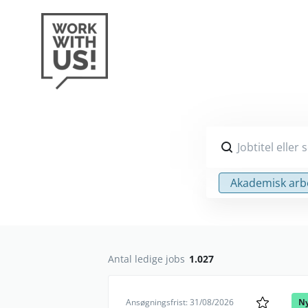
Jobtitel eller
Akademisk arb
Antal ledige jobs
1.027
Ansøgningsfrist: 31/08/2026
N