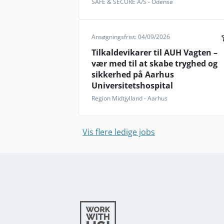
SAFE & SECURE A/S - Odense
Ansøgningsfrist: 04/09/2026
Tilkaldevikarer til AUH Vagten –
vær med til at skabe tryghed og
sikkerhed på Aarhus
Universitetshospital
Region Midtjylland - Aarhus
Vis flere ledige jobs