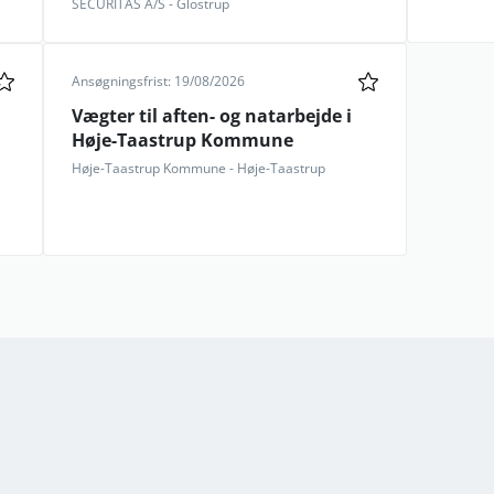
SECURITAS A/S - Glostrup
Ansøgningsfrist: 19/08/2026
Vægter til aften- og natarbejde i
Høje-Taastrup Kommune
Høje-Taastrup Kommune - Høje-Taastrup