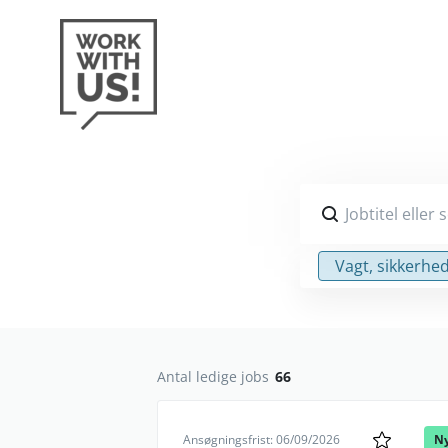
Jobtitel eller
Vagt, sikkerhe
Antal ledige jobs
66
Ansøgningsfrist: 06/09/2026
N