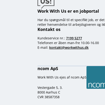
Work With Us er en jobportal
Har du spørgsmål til et specifikt job, er de
retter henvendelse til arbejdsgiveren og i
Kontakt os
Kundeservice nr.:
7199 5277
Telefonen er åben man-fre 10.00-16.00
E-mail:
kontakt@workwithus.dk
ncom ApS
Work With Us ejes af ncom ApS
Vestergade 5, 3.
8000 Aarhus C
CVR 38587358