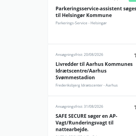
Parkeringsservice-assistent søge
til Helsingør Kommune
Parkerings-Service - Helsingør
Ansøgningsfrist: 20/08/2026
Livredder til Aarhus Kommunes
Idrætscentre/Aarhus
Svømmestadion
Frederiksbjerg Idrætscenter - Aarhus
Ansøgningsfrist: 31/08/2026
SAFE SECURE søger en AP-
Vagt/Runderingsvagt til
nattearbejde.